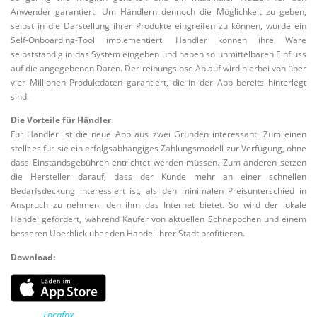
Anwender garantiert. Um Händlern dennoch die Möglichkeit zu geben,
selbst in die Darstellung ihrer Produkte eingreifen zu können, wurde ein
Self-Onboarding-Tool implementiert. Händler können ihre Ware
selbstständig in das System eingeben und haben so unmittelbaren Einfluss
auf die angegebenen Daten. Der reibungslose Ablauf wird hierbei von über
vier Millionen Produktdaten garantiert, die in der App bereits hinterlegt
sind.
Die Vorteile für Händler
Für Händler ist die neue App aus zwei Gründen interessant. Zum einen
stellt es für sie ein erfolgsabhängiges Zahlungsmodell zur Verfügung, ohne
dass Einstandsgebühren entrichtet werden müssen. Zum anderen setzen
die Hersteller darauf, dass der Kunde mehr an einer schnellen
Bedarfsdeckung interessiert ist, als den minimalen Preisunterschied in
Anspruch zu nehmen, den ihm das Internet bietet. So wird der lokale
Handel gefördert, während Käufer von aktuellen Schnäppchen und einem
besseren Überblick über den Handel ihrer Stadt profitieren.
Download:
Locafox