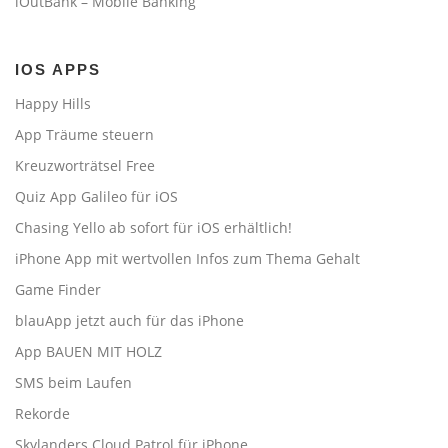
iOutBank – Mobile Banking
IOS APPS
Happy Hills
App Träume steuern
Kreuzworträtsel Free
Quiz App Galileo für iOS
Chasing Yello ab sofort für iOS erhältlich!
iPhone App mit wertvollen Infos zum Thema Gehalt
Game Finder
blauApp jetzt auch für das iPhone
App BAUEN MIT HOLZ
SMS beim Laufen
Rekorde
Skylanders Cloud Patrol für iPhone