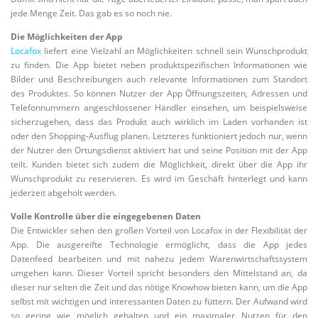
jede Menge Zeit. Das gab es so noch nie.
Die Möglichkeiten der App
Locafox
liefert eine Vielzahl an Möglichkeiten schnell sein Wunschprodukt
zu finden. Die App bietet neben produktspezifischen Informationen wie
Bilder und Beschreibungen auch relevante Informationen zum Standort
des Produktes. So können Nutzer der App Öffnungszeiten, Adressen und
Telefonnummern angeschlossener Händler einsehen, um beispielsweise
sicherzugehen, dass das Produkt auch wirklich im Laden vorhanden ist
oder den Shopping-Ausflug planen. Letzteres funktioniert jedoch nur, wenn
der Nutzer den Ortungsdienst aktiviert hat und seine Position mit der App
teilt. Kunden bietet sich zudem die Möglichkeit, direkt über die App ihr
Wunschprodukt zu reservieren. Es wird im Geschäft hinterlegt und kann
jederzeit abgeholt werden.
Volle Kontrolle über die eingegebenen Daten
Die Entwickler sehen den großen Vorteil von Locafox in der Flexibilität der
App. Die ausgereifte Technologie ermöglicht, dass die App jedes
Datenfeed bearbeiten und mit nahezu jedem Warenwirtschaftssystem
umgehen kann. Dieser Vorteil spricht besonders den Mittelstand an, da
dieser nur selten die Zeit und das nötige Knowhow bieten kann, um die App
selbst mit wichtigen und interessanten Daten zu füttern. Der Aufwand wird
so gering wie möglich gehalten und ein maximaler Nutzen für den